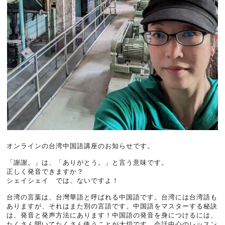
オンラインの台湾中国語講座のお知らせです。
「謝謝。」は、「ありがとう。」と言う意味です。
正しく発音できますか？
シェイシェイ では、ないですよ！
台湾の言葉は、台灣華語と呼ばれる中国語です。台湾には台湾語も
ありますが、それはまた別の言語です。中国語をマスターする秘訣
は、発音と発声方法にあります！中国語の発音を身につけるには、
たくさん聞いてたくさん使うことが大切です。会話中心のレッスン