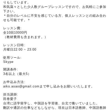
りもしています。
和気藹々とした少人数グループレッスンですので、お気軽にご参加
下さい。
＊自分のレベルに不安を感じている方、個人レッスンとの組み合わ
せも可能です。＊
レッスン費:
全10回10000円
（教材費用も含まれます。）
レッスン日時:
月曜日22:00 ~ 23:00
使用ツール:
Skype
開講条件:
3名以上（最大5）
お申込み方法:
aiko.asao@gmail.comまで申し込みをお願いいたします。
担当講師:
田巻愛子
台湾に語学留学し、中国語を学習後、台北で働いていました。
翻訳や通訳の仕事などもしながら、現在は日本語教師、中国語教師