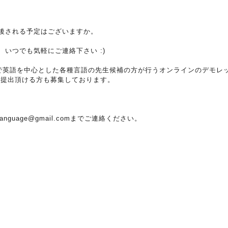
後される予定はございますか。
いつでも気軽にご連絡下さい :)
ーで英語を中心とした各種言語の先生候補の方が行うオンラインのデモレッス
ご提出頂ける方も募集しております。
anguage@gmail.comまでご連絡ください。