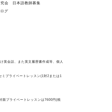
研究会
日本語教師募集
ブログ
旅行向け英会話、また英文履歴書作成等、個人
ミプライベートレッスン(1対2または1
の対面プライベートレッスンは7600円(税