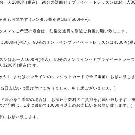
一人2000円(税込)、90分の対面セミプライベートレッスンはお一人30
。
事も可能です (レンタル費別途1時間500円〜)。
ッスンをご希望の場合は、往復交通費を別途ご負担お願い致します。
3000円(税込)、90分のオンラインプライベートレッスンは4500円(
ンはお一人1600円(税込)、90分のオンラインセミプライベートレッスン
200円(税込)です。
yPal、またはオンラインのクレジットカードで全て事前にお願い致し
の当日支払いは受け付けておりません。申し訳ございません。)
トカード決済をご希望の場合は、お振込手数料のご負担をお願い致します。
のご予約は、1度に纏めて10000円以上のお支払いをお願い致します。)
下にお願い致します。