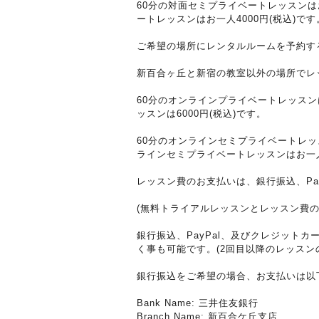
60分の対面セミプライベートレッスンはお
ートレッスンはお一人4000円(税込)です
ご希望の場所にレンタルルームを予約する
新百合ヶ丘と新宿の教室以外の場所でレ
60分のオンラインプライベートレッスンは
ッスンは6000円(税込)です。
60分のオンラインセミプライベートレッス
ラインセミプライベートレッスンはお一人3
レッスン費のお支払いは、銀行振込、Pa
(無料トライアルレッスンとレッスン費
銀行振込、PayPal、及びクレジッ
く事も可能です。(2回目以降のレッスン
銀行振込をご希望の場合、お支払いは以
Bank Name: 三井住友銀行
Branch Name: 新百合ケ丘支店