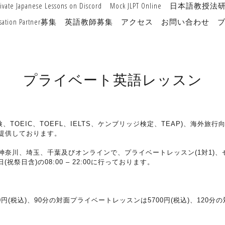
rivate Japanese Lessons on Discord
Mock JLPT Online
日本語教授法
sation Partner募集
英語教師募集
アクセス
お問い合わせ
プライベート英語レッスン
、TOEIC、TOEFL、IELTS、ケンブリッジ検定、TEAP)、海外
提供しております。
奈川、埼玉、千葉及びオンラインで、プライベートレッスン(1対1)、セ
祭日含)の08:00 – 22:00に行っております。
円(税込)、90分の対面プライベートレッスンは5700円(税込)、120分