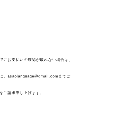
までにお支払いの確認が取れない場合は、
language@gmail.comまでご
費をご請求申し上げます。