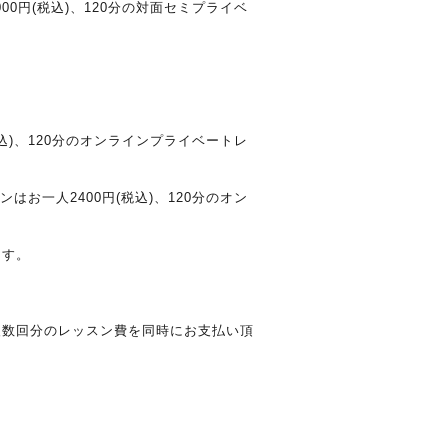
00円(税込)、120分の対面セミプライベ
税込)、120分のオンラインプライベートレ
はお一人2400円(税込)、120分のオン
ます。
複数回分のレッスン費を同時にお支払い頂