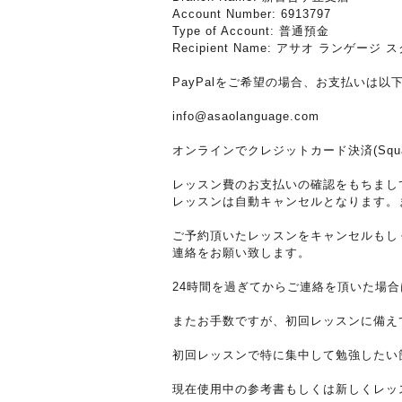
Account Number: 6913797
Type of Account: 普通預金
Recipient Name: アサオ ランゲージ 
PayPalをご希望の場合、お支払いは以
info@asaolanguage.com
オンラインでクレジットカード決済(Sq
レッスン費のお支払いの確認をもちまし
レッスンは自動キャンセルとなります。
ご予約頂いたレッスンをキャンセルもしくは振
連絡をお願い致します。
24時間を過ぎてからご連絡を頂いた場
またお手数ですが、初回レッスンに備え
初回レッスンで特に集中して勉強したい
現在使用中の参考書もしくは新しくレッ