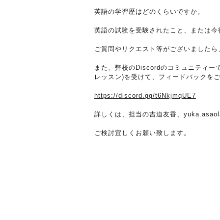
英語の学習歴はどのくらいですか。
英語の試験を受験されたこと、または今
ご質問やリクエスト等がございましたら、
また、弊校のDiscordのコミュニティ
レッスン)を受けて、フィードバックを
https://discord.gg/t6NkjmqUE7
詳しくは、担当の吉迫友香、yuka.asaol
ご検討宜しくお願い致します。