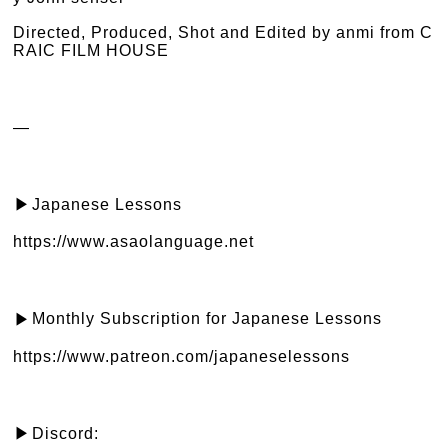
Directed, Produced, Shot and Edited by anmi from C
RAIC FILM HOUSE
—
Japanese Lessons
▶︎
https://www.asaolanguage.net
Monthly Subscription for Japanese Lessons
▶︎
https://www.patreon.com/japaneselessons
Discord:
▶︎