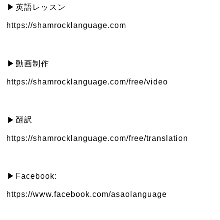
英語レッスン
▶︎
https://shamrocklanguage.com
動画制作
▶︎
https://shamrocklanguage.com/free/video
翻訳
▶︎
https://shamrocklanguage.com/free/translation
Facebook:
▶︎
https://www.facebook.com/asaolanguage