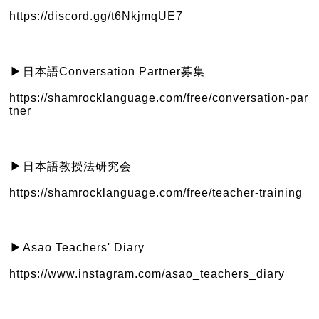
https://discord.gg/t6NkjmqUE7
日本語Conversation Partner募集
▶︎
https://shamrocklanguage.com/free/conversation-par
tner
日本語教授法研究会
▶︎
https://shamrocklanguage.com/free/teacher-training
Asao Teachers' Diary
▶︎
https://www.instagram.com/asao_teachers_diary