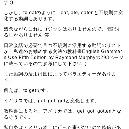
す :)
しかし、to eatのように、eat, ate, eatenと不規則に変
化する動詞もあります。
残念ながらこれにロジックはありませんので、暗記す
るしかありません 笑
日常会話で必要で且つ不規則に活用する動詞のリスト
が、私達のお勧めする文法の教科書English Grammar i
n Use Fifth Edition by Raymond Murphyの293ページ
に載っているので参考にして下さい :)
また動詞の活用は国によってバラエティーがありま
す。
例えば、to getです。
イギリスでは、get, got, gotと変化します。
教科書によると、アメリカでは、get, got, gottenとな
るそうです。
私自身はアメリカ本土に行った事がないので確信があ