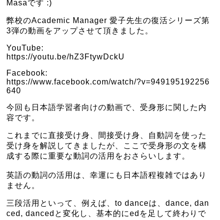
Masaです :)
弊校のAcademic Manager 愛子先生の復活シリーズ第
3弾の動画をアップさせて頂きました。
YouTube:
https://youtu.be/hZ3FtywDckU
Facebook:
https://www.facebook.com/watch/?v=949195192256
640
今回も日本語学習者向けの動画で、受身形に関した内
容です。
これまでに直接受け身、間接受け身、自動詞を使った
受け身を解説してきましたが、ここで受身形の文を構
成する際に重要な動詞の活用をおさらいします。
英語の動詞の活用は、幸運にも日本語程複雑ではあり
ません。
三段活用といって、例えば、to danceは、dance, dan
ced, dancedと変化し、基本的にedを足して終わりで